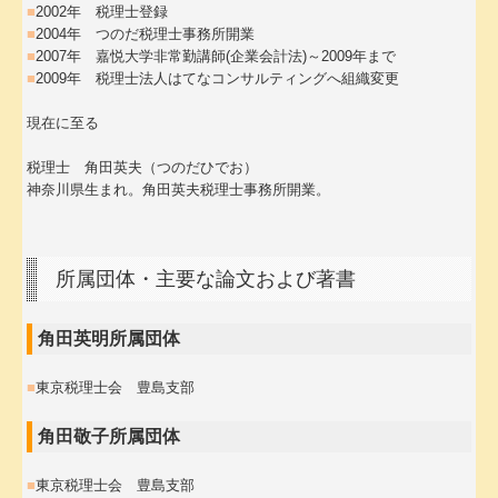
■
2002年 税理士登録
■
2004年 つのだ税理士事務所開業
■
2007年 嘉悦大学非常勤講師(企業会計法)～2009年まで
■
2009年 税理士法人はてなコンサルティングへ組織変更
現在に至る
税理士 角田英夫（つのだひでお）
神奈川県生まれ。角田英夫税理士事務所開業。
所属団体・主要な論文および著書
角田英明所属団体
■
東京税理士会 豊島支部
角田敬子所属団体
■
東京税理士会 豊島支部