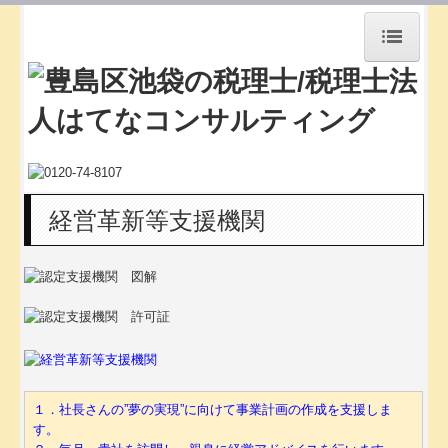
HOME
会社設立の質問
会社運営の疑問
料金案内
経営革新等支援機関
スペシャルプランご案内
交通案内
事務所概要
スタッフ紹介
スタッフの１日
１．社長さんの”夢の実現”に向けて事業計画の作成を支援しま
す。
セミナー案内