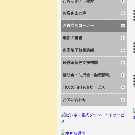
お客さまのご紹介
お客さまの声
お役立ちコーナー
最新の書籍
角田敬子執筆実績
経営革新等支援機関
補助金・助成金・融資情報
TKCのFinTechサービス
お問い合わせ