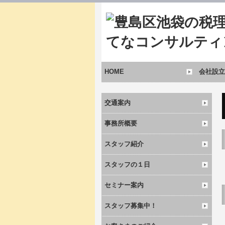
HOME
会社設立
交通案内
事務所概要
スタッフ紹介
スタッフの１日
セミナー案内
スタッフ募集中！