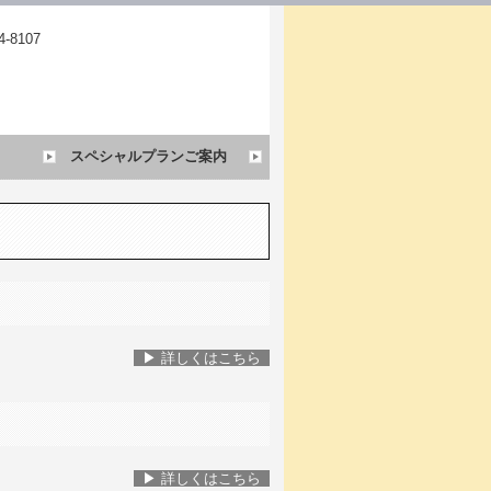
スペシャルプランご案内
▶ 詳
しくはこちら
▶ 詳
しくはこちら