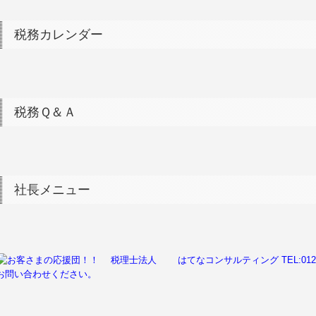
税務カレンダー
税務Ｑ＆Ａ
社長メニュー