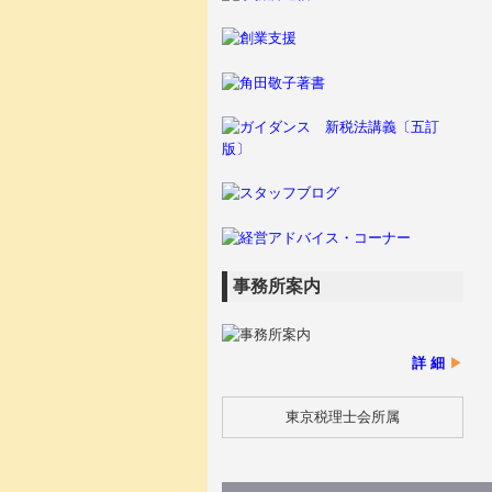
事務所案内
詳 細
▶
東京税理士会所属